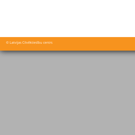
© Latvijas Cilvēktiesību centrs