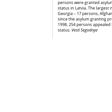
persons were granted asylum
status in Latvia. The larges
Georgia – 17 persons, Afghani
since the asylum granting pr
1998, 254 persons appealed f
status.
Vesti Segodnya