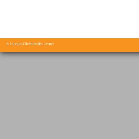
© Latvijas Cilvēktiesību centrs