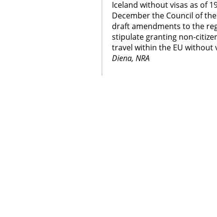
Iceland without visas as of 1
December the Council of th
draft amendments to the regu
stipulate granting non-citize
travel within the EU without 
Diena, NRA