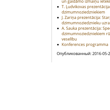
un gaidāmo izmaiņu ietekm
T. Ļudvikovas prezentācija
dzimumnoziedzniekiem
J. Zariņa prezentācija: St
dzimumnoziedznieku uzra
A. Sauka prezentācija: Spe
dzimumnoziedzniekiem rū
veselību
Konferences programma
Oпубликованный: 2016-05-