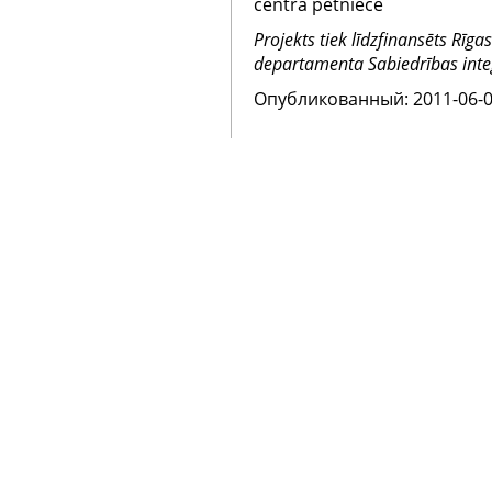
centra pētniece
Projekts tiek līdzfinansēts Rīga
departamenta Sabiedrības inte
Oпубликованный: 2011-06-