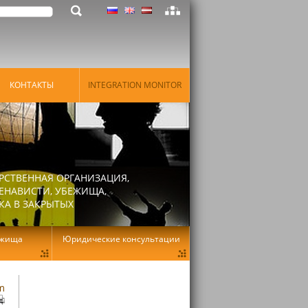
КОНТАКТЫ
INTEGRATION MONITOR
РСТВЕННАЯ ОРГАНИЗАЦИЯ,
ЕНАВИСТИ, УБЕЖИЩА,
КА В ЗАКРЫТЫХ
ежища
Юридические консультации
am