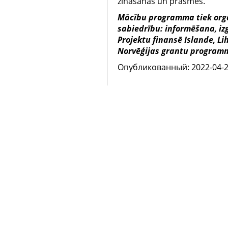
zināšanas un prasmes.
Mācību programma tiek organ
sabiedrību: informēšana, iz
Projektu finansē Islande, L
Norvēģijas grantu programmu
Oпубликованный: 2022-04-