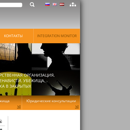
КОНТАКТЫ
INTEGRATION MONITOR
РСТВЕННАЯ ОРГАНИЗАЦИЯ,
ЕНАВИСТИ, УБЕЖИЩА,
КА В ЗАКРЫТЫХ
ежища
Юридические консультации