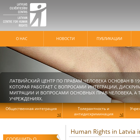
О НАС
HОВОСТИ
ПУБЛИКАЦИИ
ЛАТВИЙСКИЙ ЦЕНТР ПО ПРАВАМ ЧЕЛОВЕКА ОСНОВАН В 19
КОТОРАЯ РАБОТАЕТ С ВОПРОСАМИ ИНТЕГРАЦИИ, ДИСКРИ
МИГРАЦИИ И ВОПРОСАМИ ОСНОВНЫХ ПРАВ ЧЕЛОВЕКА, А Т
УЧРЕЖДЕНИЯХ.
Общественная интеграция
Толерантность и
Учре
антидискриминация
Human Rights in Latvia 
СООБЩИТЬ О