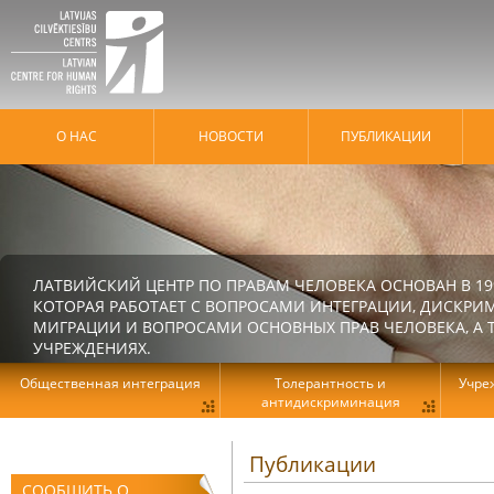
О НАС
HОВОСТИ
ПУБЛИКАЦИИ
ЛАТВИЙСКИЙ ЦЕНТР ПО ПРАВАМ ЧЕЛОВЕКА ОСНОВАН В 19
КОТОРАЯ РАБОТАЕТ С ВОПРОСАМИ ИНТЕГРАЦИИ, ДИСКРИ
МИГРАЦИИ И ВОПРОСАМИ ОСНОВНЫХ ПРАВ ЧЕЛОВЕКА, А Т
УЧРЕЖДЕНИЯХ.
Общественная интеграция
Толерантность и
Учре
антидискриминация
Публикации
СООБЩИТЬ О