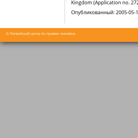
Kingdom (Application no. 272
Oпубликованный: 2005-05-
© Латвийский центр по правам человека