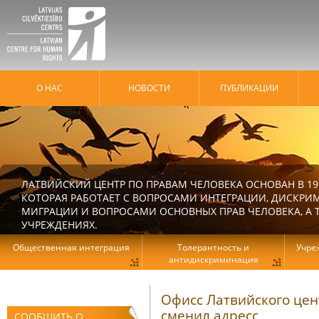
О НАС
HОВОСТИ
ПУБЛИКАЦИИ
ЛАТВИЙСКИЙ ЦЕНТР ПО ПРАВАМ ЧЕЛОВЕКА ОСНОВАН В 19
КОТОРАЯ РАБОТАЕТ С ВОПРОСАМИ ИНТЕГРАЦИИ, ДИСКРИ
МИГРАЦИИ И ВОПРОСАМИ ОСНОВНЫХ ПРАВ ЧЕЛОВЕКА, А Т
УЧРЕЖДЕНИЯХ.
Общественная интеграция
Толерантность и
Учре
антидискриминация
Офисс Латвийского цен
сменил адресс
СООБЩИТЬ О