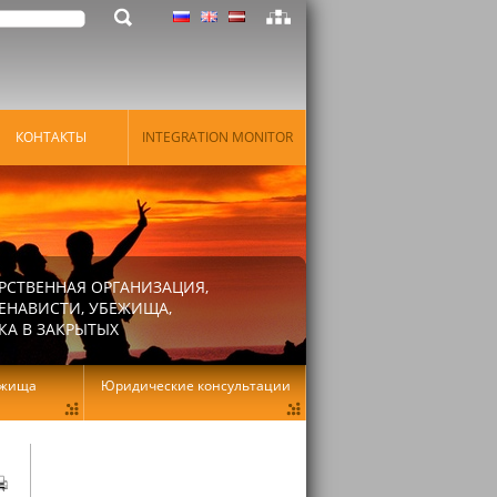
КОНТАКТЫ
INTEGRATION MONITOR
РСТВЕННАЯ ОРГАНИЗАЦИЯ,
ЕНАВИСТИ, УБЕЖИЩА,
КА В ЗАКРЫТЫХ
ежища
Юридические консультации