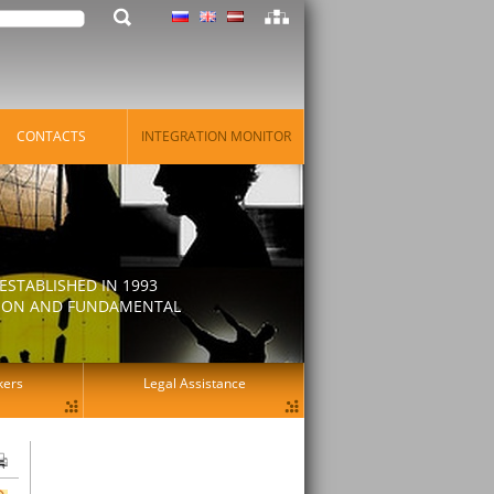
CONTACTS
INTEGRATION MONITOR
STABLISHED IN 1993
ATION AND FUNDAMENTAL
kers
Legal Assistance