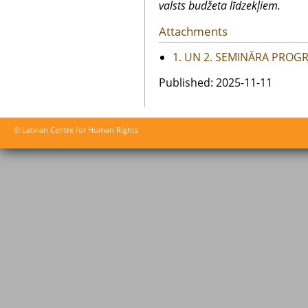
valsts budžeta līdzekļiem.
Attachments
1. UN 2. SEMINĀRA PRO
Published: 2025-11-11
© Latvian Centre for Human Rights