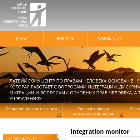
О НАС
HОВОСТИ
ПУБЛИКАЦИИ
ЛАТВИЙСКИЙ ЦЕНТР ПО ПРАВАМ ЧЕЛОВЕКА ОСНОВАН В 19
КОТОРАЯ РАБОТАЕТ С ВОПРОСАМИ ИНТЕГРАЦИИ, ДИСКРИ
МИГРАЦИИ И ВОПРОСАМИ ОСНОВНЫХ ПРАВ ЧЕЛОВЕКА, А Т
УЧРЕЖДЕНИЯХ.
Общественная интеграция
Толерантность и
Учре
антидискриминация
Integration monitor
СООБЩИТЬ О