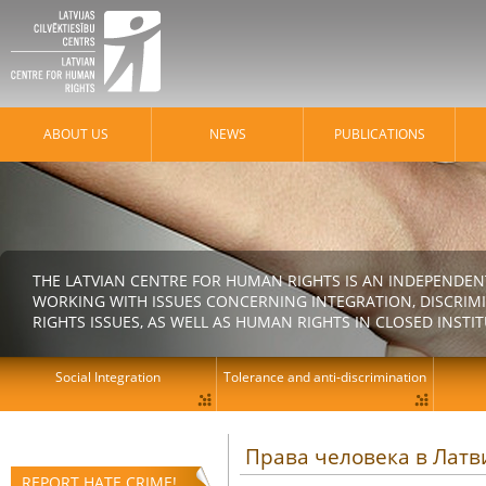
ABOUT US
NEWS
PUBLICATIONS
THE LATVIAN CENTRE FOR HUMAN RIGHTS IS AN INDEPENDE
WORKING WITH ISSUES CONCERNING INTEGRATION, DISCRIM
RIGHTS ISSUES, AS WELL AS HUMAN RIGHTS IN CLOSED INSTI
Social Integration
Tolerance and anti-discrimination
Права человека в Латви
REPORT HATE CRIME!