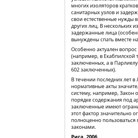
многих изоляторов кратко
санитарных узлов и задер
свои естественные нужды в
других лиц. В нескольких 
задержанные лица (особен
вынуждены спать вместе на
Особенно актуален вопрос
(например, в Екабпилской 
заключенных, а в Парлиелу
602 заключенных).
В течении последних лет 
нормативные акты значит
систему, например, Закон 
порядке содержания под а
заключенные имеют огран
этот фактор значительно о
полноценно пользоваться
законами.
Рига, 2006