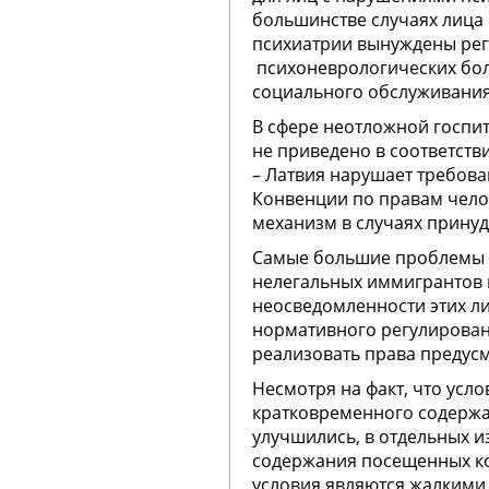
большинстве случаях лица
психиатрии вынуждены рег
психоневрологических бол
социального обслуживания
В сфере неотложной госпи
не приведено в соответст
– Латвия нарушает требова
Конвенции по правам чело
механизм в случаях принуд
Самые большие проблемы 
нелегальных иммигрантов 
неосведомленности этих лиц
нормативного регулирован
реализовать права предус
Несмотря на факт, что усл
кратковременного содержа
улучшились, в отдельных 
содержания посещенных к
условия являются жалкими