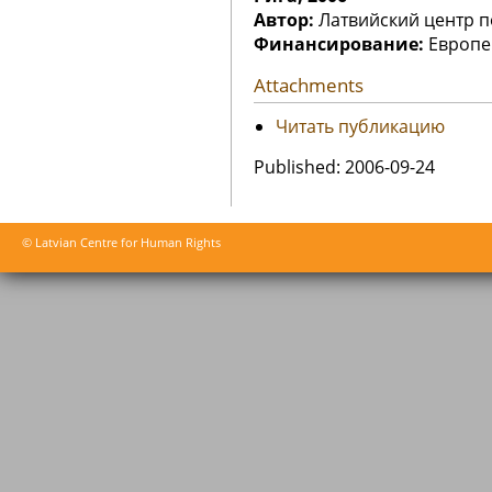
Автор:
Латвийский центр п
Финансирование:
Европе
Attachments
Читать публикацию
Published: 2006-09-24
© Latvian Centre for Human Rights