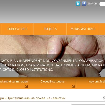
SEARCH
PUBLICATIONS
PROJECTS
MEDIA MATERIALS
IGHTS IS AN INDEPENDENT NON-GOVERNMENTAL ORGANISATION E
 INTEGRATION, DISCRIMINATION, HATE CRIMES, ASYLUM, MIGR
RIGHTS IN CLOSED INSTITUTIONS.
d anti-discrimination
Closed Institutions
Asylum See
а «Преступление на почве ненависти»