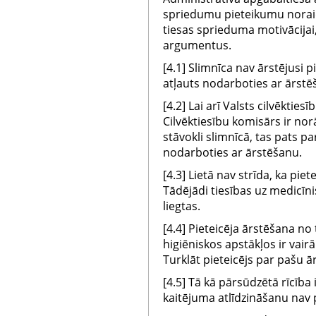
spriedumu pieteikumu noraid
tiesas sprieduma motivācijai
argumentus.
[4.1] Slimnīca nav ārstējusi pi
atļauts nodarboties ar ārstē
[4.2] Lai arī Valsts cilvēktie
Cilvēktiesību komisārs ir nor
stāvokli slimnīcā, tas pats pa
nodarboties ar ārstēšanu.
[4.3] Lietā nav strīda, ka piet
Tādējādi tiesības uz medicīni
liegtas.
[4.4] Pieteicēja ārstēšana no
higiēniskos apstākļos ir vair
Turklāt pieteicējs par pašu 
[4.5] Tā kā pārsūdzētā rīcība 
kaitējuma atlīdzināšanu nav